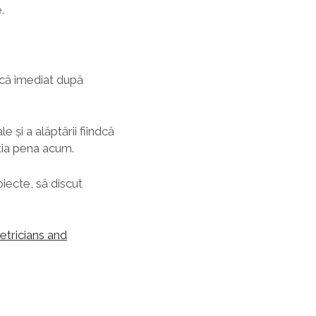
.
ică imediat după
 și a alăptării fiindcă
știa pena acum.
iecte, să discut
tricians and