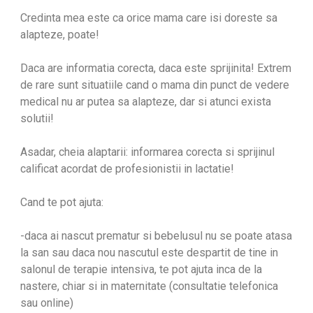
Credinta mea este ca orice mama care isi doreste sa
alapteze, poate!
Daca are informatia corecta, daca este sprijinita! Extrem
de rare sunt situatiile cand o mama din punct de vedere
medical nu ar putea sa alapteze, dar si atunci exista
solutii!
Asadar, cheia alaptarii: informarea corecta si sprijinul
calificat acordat de profesionistii in lactatie!
Cand te pot ajuta:
-daca ai nascut prematur si bebelusul nu se poate atasa
la san sau daca nou nascutul este despartit de tine in
salonul de terapie intensiva, te pot ajuta inca de la
nastere, chiar si in maternitate (consultatie telefonica
sau online)