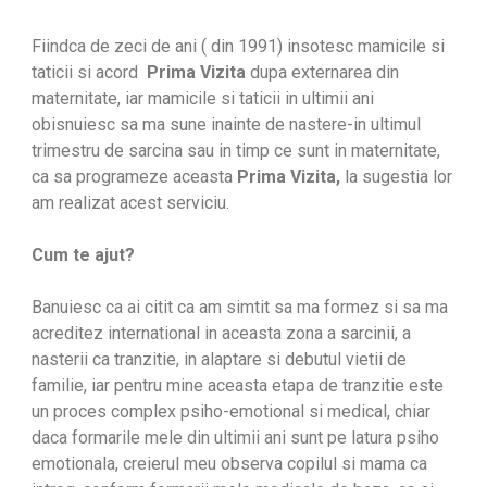
Fiindca de zeci de ani ( din 1991) insotesc mamicile si
taticii si acord
Prima Vizita
dupa externarea din
maternitate, iar mamicile si taticii in ultimii ani
obisnuiesc sa ma sune inainte de nastere-in ultimul
trimestru de sarcina sau in timp ce sunt in maternitate,
ca sa programeze aceasta
Prima Vizita,
la sugestia lor
am realizat acest serviciu.
Cum te ajut?
Banuiesc ca ai citit ca am simtit sa ma formez si sa ma
acreditez international in aceasta zona a sarcinii, a
nasterii ca tranzitie, in alaptare si debutul vietii de
familie, iar pentru mine aceasta etapa de tranzitie este
un proces complex psiho-emotional si medical, chiar
daca formarile mele din ultimii ani sunt pe latura psiho
emotionala, creierul meu observa copilul si mama ca