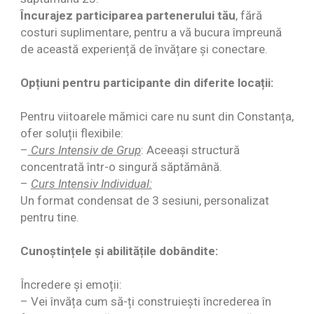
Încurajez participarea partenerului tău
, fără
costuri suplimentare, pentru a vă bucura împreună
de această experiență de învățare și conectare.
Opțiuni pentru participante din diferite locații:
Pentru viitoarele mămici care nu sunt din Constanța,
ofer soluții flexibile:
–
Curs Intensiv de Grup
: Aceeași structură
concentrată într-o singură săptămână.
–
Curs Intensiv Individual:
Un format condensat de 3 sesiuni, personalizat
pentru tine.
Cunoștințele și abilitățile dobândite:
Încredere și emoții:
– Vei învăța cum să-ți construiești încrederea în