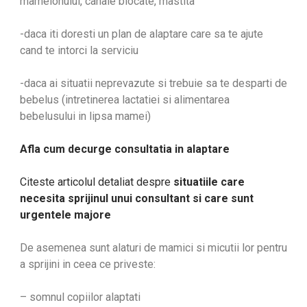
mamelonului, canale blocate, mastita
-daca iti doresti un plan de alaptare care sa te ajute
cand te intorci la serviciu
-daca ai situatii neprevazute si trebuie sa te desparti de
bebelus (intretinerea lactatiei si alimentarea
bebelusului in lipsa mamei)
Afla cum decurge consultatia in alaptare
Citeste articolul detaliat despre
situatiile care
necesita sprijinul unui consultant si care sunt
urgentele majore
De asemenea sunt alaturi de mamici si micutii lor pentru
a sprijini in ceea ce priveste:
– somnul copiilor alaptati