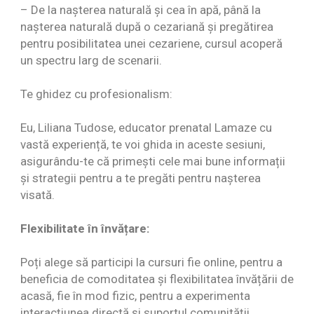
– De la nașterea naturală și cea în apă, până la
nașterea naturală după o cezariană și pregătirea
pentru posibilitatea unei cezariene, cursul acoperă
un spectru larg de scenarii.
Te ghidez cu profesionalism:
Eu, Liliana Tudose, educator prenatal Lamaze cu
vastă experiență, te voi ghida in aceste sesiuni,
asigurându-te că primești cele mai bune informații
și strategii pentru a te pregăti pentru nașterea
visată.
Flexibilitate în învățare:
Poți alege să participi la cursuri fie online, pentru a
beneficia de comoditatea și flexibilitatea învățării de
acasă, fie în mod fizic, pentru a experimenta
interacțiunea directă și suportul comunității.