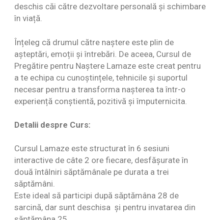
deschis căi către dezvoltare personală și schimbare
în viață.
Înțeleg că drumul către naștere este plin de
așteptări, emoții și întrebări. De aceea, Cursul de
Pregătire pentru Naștere Lamaze este creat pentru
a te echipa cu cunoștințele, tehnicile și suportul
necesar pentru a transforma nașterea ta într-o
experiență conștientă, pozitivă și împuternicita.
Detalii despre Curs:
Cursul Lamaze este structurat în 6 sesiuni
interactive de câte 2 ore fiecare, desfășurate în
două întâlniri săptămânale pe durata a trei
săptămâni.
Este ideal să participi după săptămâna 28 de
sarcină, dar sunt deschisa și pentru invatarea din
săptămâna 25.