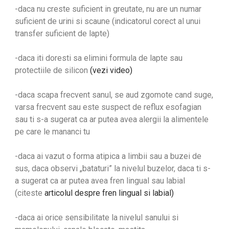
-daca nu creste suficient in greutate, nu are un numar
suficient de urini si scaune (indicatorul corect al unui
transfer suficient de lapte)
-daca iti doresti sa elimini formula de lapte sau
protectiile de silicon
(vezi video)
-daca scapa frecvent sanul, se aud zgomote cand suge,
varsa frecvent sau este suspect de reflux esofagian
sau ti s-a sugerat ca ar putea avea alergii la alimentele
pe care le mananci tu
-daca ai vazut o forma atipica a limbii sau a buzei de
sus, daca observi „bataturi” la nivelul buzelor, daca ti s-
a sugerat ca ar putea avea fren lingual sau labial
(citeste
articolul despre fren lingual si labial)
-daca ai orice sensibilitate la nivelul sanului si