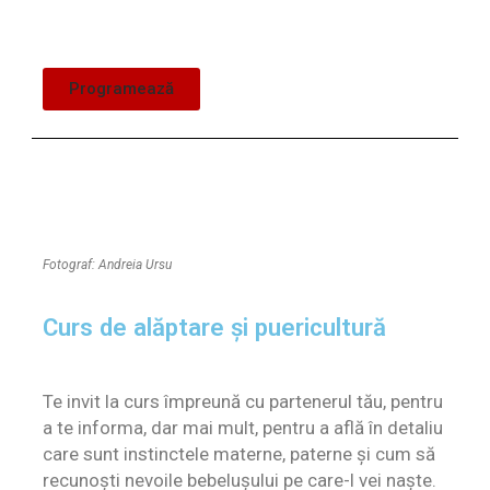
Programează
Fotograf: Andreia Ursu
Curs de alăptare și puericultură
Te invit la curs împreună cu partenerul tău, pentru
a te informa, dar mai mult, pentru a află în detaliu
care sunt instinctele materne, paterne și cum să
recunoști nevoile bebelușului pe care-l vei naște.