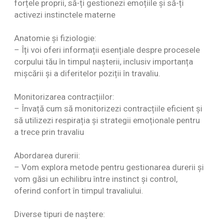
forțele proprii, să-ți gestionezi emoțiile și să-ți
activezi instinctele materne
Anatomie și fiziologie:
– Îți voi oferi informații esențiale despre procesele
corpului tău în timpul nașterii, inclusiv importanța
mișcării și a diferitelor poziții în travaliu.
Monitorizarea contracțiilor:
– Învață cum să monitorizezi contracțiile eficient și
să utilizezi respirația și strategii emoționale pentru
a trece prin travaliu
Abordarea durerii:
– Vom explora metode pentru gestionarea durerii și
vom găsi un echilibru între instinct și control,
oferind confort în timpul travaliului.
Diverse tipuri de naștere: