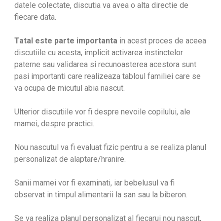
datele colectate, discutia va avea o alta directie de
fiecare data.
Tatal este parte importanta
in acest proces de aceea
discutiile cu acesta, implicit activarea instinctelor
paterne sau validarea si recunoasterea acestora sunt
pasi importanti care realizeaza tabloul familiei care se
va ocupa de micutul abia nascut.
Ulterior discutiile vor fi despre nevoile copilului, ale
mamei, despre practici.
Nou nascutul va fi evaluat fizic pentru a se realiza planul
personalizat de alaptare/hranire.
Sanii mamei vor fi examinati, iar bebelusul va fi
observat in timpul alimentarii la san sau la biberon.
Se va realiza planul personalizat al fiecarui nou nascut,