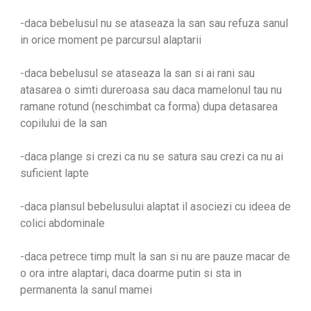
-daca bebelusul nu se ataseaza la san sau refuza sanul
in orice moment pe parcursul alaptarii
-daca bebelusul se ataseaza la san si ai rani sau
atasarea o simti dureroasa sau daca mamelonul tau nu
ramane rotund (neschimbat ca forma) dupa detasarea
copilului de la san
-daca plange si crezi ca nu se satura sau crezi ca nu ai
suficient lapte
-daca plansul bebelusului alaptat il asociezi cu ideea de
colici abdominale
-daca petrece timp mult la san si nu are pauze macar de
o ora intre alaptari, daca doarme putin si sta in
permanenta la sanul mamei