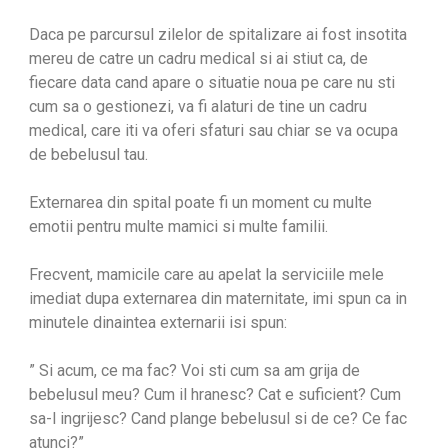
Daca pe parcursul zilelor de spitalizare ai fost insotita
mereu de catre un cadru medical si ai stiut ca, de
fiecare data cand apare o situatie noua pe care nu sti
cum sa o gestionezi, va fi alaturi de tine un cadru
medical, care iti va oferi sfaturi sau chiar se va ocupa
de bebelusul tau.
Externarea din spital poate fi un moment cu multe
emotii pentru multe mamici si multe familii.
Frecvent, mamicile care au apelat la serviciile mele
imediat dupa externarea din maternitate, imi spun ca in
minutele dinaintea externarii isi spun:
” Si acum, ce ma fac? Voi sti cum sa am grija de
bebelusul meu? Cum il hranesc? Cat e suficient? Cum
sa-l ingrijesc? Cand plange bebelusul si de ce? Ce fac
atunci?”