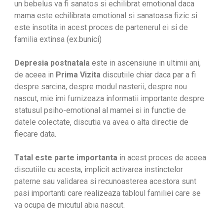
un bebelus va fi sanatos si echilibrat emotional daca
mama este echilibrata emotional si sanatoasa fizic si
este insotita in acest proces de partenerul ei si de
familia extinsa (ex.bunici)
Depresia postnatala
este in ascensiune in ultimii ani,
de aceea in
Prima Vizita
discutiile chiar daca par a fi
despre sarcina, despre modul nasterii, despre nou
nascut, mie imi furnizeaza informatii importante despre
statusul psiho-emotional al mamei si in functie de
datele colectate, discutia va avea o alta directie de
fiecare data.
Tatal este parte importanta
in acest proces de aceea
discutiile cu acesta, implicit activarea instinctelor
paterne sau validarea si recunoasterea acestora sunt
pasi importanti care realizeaza tabloul familiei care se
va ocupa de micutul abia nascut.