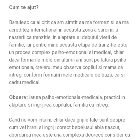
Cum te ajut?
Banuiesc ca ai citit ca am simtit sa ma formez si sa ma
acreditez international in aceasta zona a sarcinii, a
nasterii ca tranzitie, in alaptare si debutul vietii de
familie, iar pentru mine aceasta etapa de tranzitie este
un proces complex psiho-emotional si medical, chiar
daca formarile mele din ultimii ani sunt pe latura psiho
emotionala, creierul meu observa copilul si mama ca
intreg, conform formarii mele medicale de baza, ca si
cadru medical.
Observ:
latura psiho-emotionala-medicala, practici in
alaptare si ingrijirea copilului, familia ca intreg.
Cand ne vom intalni, chiar daca grijile tale sunt despre
cum vei hrani si ingriji corect bebelusul abia nascut,
abordarea mea este una complexa deorece consider ca