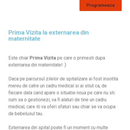
Programeaza
Prima Vizita la externarea din
maternitate
Este chiar
Prima Vizita
pe care o primesti dupa
externarea din maternitate! :)
Daca pe parcursul zilelor de spitalizare ai fost insotita
mereu de catre un cadru medical si ai stiut ca, de
fiecare data cand apare o situatie noua pe care nu sti
cum sa o gestionezi, va fi alaturi de tine un cadru
medical, care iti va oferi sfaturi sau chiar se va ocupa
de bebelusul tau.
Externarea din spital poate fi un moment cu multe