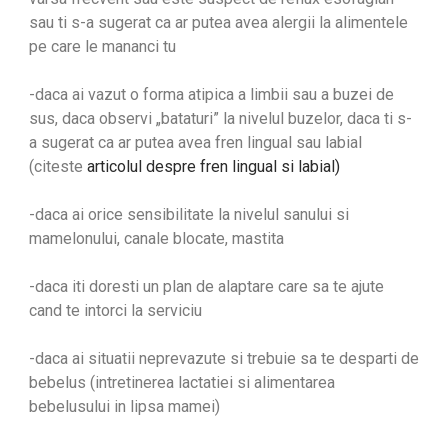
sau ti s-a sugerat ca ar putea avea alergii la alimentele
pe care le mananci tu
-daca ai vazut o forma atipica a limbii sau a buzei de
sus, daca observi „bataturi” la nivelul buzelor, daca ti s-
a sugerat ca ar putea avea fren lingual sau labial
(citeste
articolul despre fren lingual si labial)
-daca ai orice sensibilitate la nivelul sanului si
mamelonului, canale blocate, mastita
-daca iti doresti un plan de alaptare care sa te ajute
cand te intorci la serviciu
-daca ai situatii neprevazute si trebuie sa te desparti de
bebelus (intretinerea lactatiei si alimentarea
bebelusului in lipsa mamei)