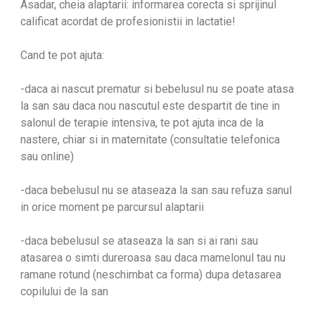
Asadar, cheia alaptarii: informarea corecta si sprijinul
calificat acordat de profesionistii in lactatie!
Cand te pot ajuta:
-daca ai nascut prematur si bebelusul nu se poate atasa
la san sau daca nou nascutul este despartit de tine in
salonul de terapie intensiva, te pot ajuta inca de la
nastere, chiar si in maternitate (consultatie telefonica
sau online)
-daca bebelusul nu se ataseaza la san sau refuza sanul
in orice moment pe parcursul alaptarii
-daca bebelusul se ataseaza la san si ai rani sau
atasarea o simti dureroasa sau daca mamelonul tau nu
ramane rotund (neschimbat ca forma) dupa detasarea
copilului de la san