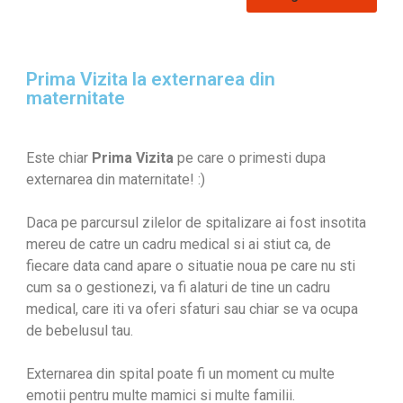
Prima Vizita la externarea din
maternitate
Este chiar
Prima Vizita
pe care o primesti dupa
externarea din maternitate! :)
Daca pe parcursul zilelor de spitalizare ai fost insotita
mereu de catre un cadru medical si ai stiut ca, de
fiecare data cand apare o situatie noua pe care nu sti
cum sa o gestionezi, va fi alaturi de tine un cadru
medical, care iti va oferi sfaturi sau chiar se va ocupa
de bebelusul tau.
Externarea din spital poate fi un moment cu multe
emotii pentru multe mamici si multe familii.