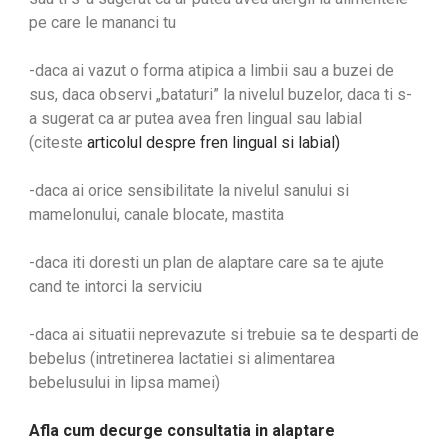
pe care le mananci tu
-daca ai vazut o forma atipica a limbii sau a buzei de
sus, daca observi „bataturi” la nivelul buzelor, daca ti s-
a sugerat ca ar putea avea fren lingual sau labial
(citeste
articolul despre fren lingual si labial)
-daca ai orice sensibilitate la nivelul sanului si
mamelonului, canale blocate, mastita
-daca iti doresti un plan de alaptare care sa te ajute
cand te intorci la serviciu
-daca ai situatii neprevazute si trebuie sa te desparti de
bebelus (intretinerea lactatiei si alimentarea
bebelusului in lipsa mamei)
Afla cum decurge consultatia in alaptare