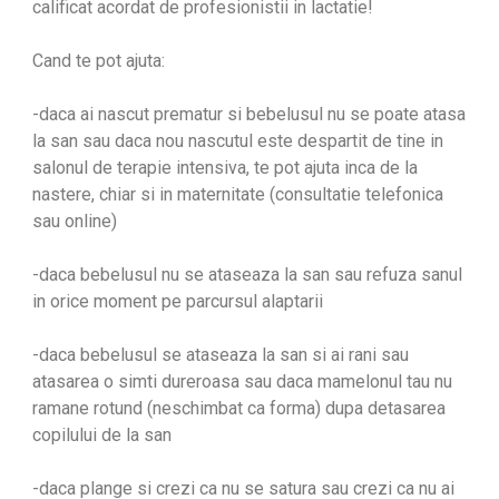
calificat acordat de profesionistii in lactatie!
Cand te pot ajuta:
-daca ai nascut prematur si bebelusul nu se poate atasa
la san sau daca nou nascutul este despartit de tine in
salonul de terapie intensiva, te pot ajuta inca de la
nastere, chiar si in maternitate (consultatie telefonica
sau online)
-daca bebelusul nu se ataseaza la san sau refuza sanul
in orice moment pe parcursul alaptarii
-daca bebelusul se ataseaza la san si ai rani sau
atasarea o simti dureroasa sau daca mamelonul tau nu
ramane rotund (neschimbat ca forma) dupa detasarea
copilului de la san
-daca plange si crezi ca nu se satura sau crezi ca nu ai