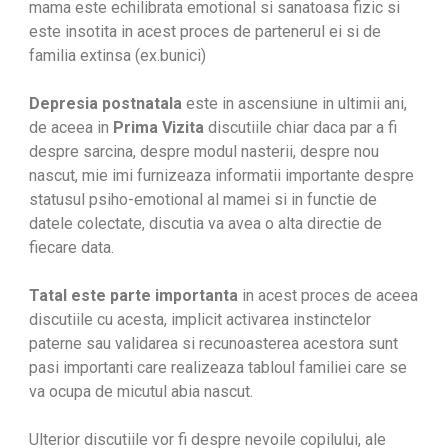
mama este echilibrata emotional si sanatoasa fizic si
este insotita in acest proces de partenerul ei si de
familia extinsa (ex.bunici)
Depresia postnatala
este in ascensiune in ultimii ani,
de aceea in
Prima Vizita
discutiile chiar daca par a fi
despre sarcina, despre modul nasterii, despre nou
nascut, mie imi furnizeaza informatii importante despre
statusul psiho-emotional al mamei si in functie de
datele colectate, discutia va avea o alta directie de
fiecare data.
Tatal este parte importanta
in acest proces de aceea
discutiile cu acesta, implicit activarea instinctelor
paterne sau validarea si recunoasterea acestora sunt
pasi importanti care realizeaza tabloul familiei care se
va ocupa de micutul abia nascut.
Ulterior discutiile vor fi despre nevoile copilului, ale